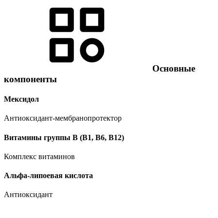
Основные
компоненты
Мексидол
Антиоксидант-мембранопротектор
Витамины группы B (В1, В6, В12)
Комплекс витаминов
Альфа-липоевая кислота
Антиоксидант