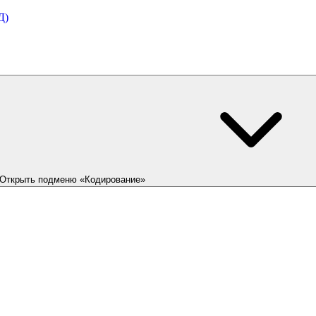
Д)
Открыть подменю «Кодирование»