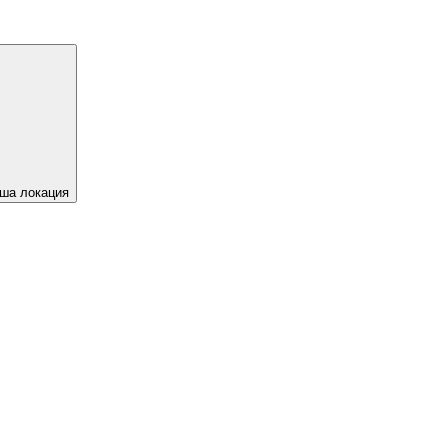
ша локация