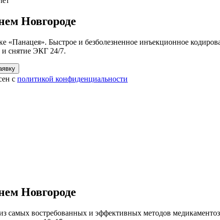
лет
нем Новгороде
ке «Панацея». Быстрое и безболезненное инъекционное кодиров
 и снятие ЭКГ 24/7.
аявку
сен с
политикой конфиденциальности
нем Новгороде
из самых востребованных и эффективных методов медикаментоз