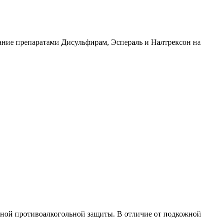
ание препаратами Дисульфирам, Эспераль и Налтрексон на
ной противоалкогольной защиты. В отличие от подкожной