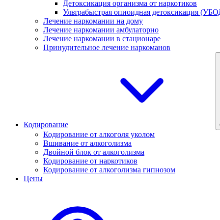
Детоксикация организма от наркотиков
Ультрабыстрая опиоидная детоксикация (УБО
Лечение наркомании на дому
Лечение наркомании амбулаторно
Лечение наркомании в стационаре
Принудительное лечение наркоманов
Кодирование
Кодирование от алкоголя уколом
Вшивание от алкоголизма
Двойной блок от алкоголизма
Кодирование от наркотиков
Кодирование от алкоголизма гипнозом
Цены