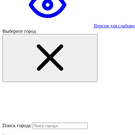
Версия для слабов
Выберите город
Поиск города