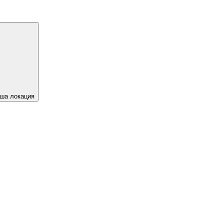
ша локация