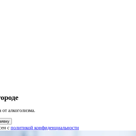
городе
 от алкоголизма.
аявку
сен с
политикой конфиденциальности