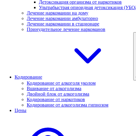
Детоксикация организма от наркотиков
Ультрабыстрая опиоидная детоксикация (УБО
Лечение наркомании на дому
Лечение наркомании амбулаторно
Лечение наркомании в стационаре
Принудительное лечение наркоманов
Кодирование
Кодирование от алкоголя уколом
Вшивание от алкоголизма
Двойной блок от алкоголизма
Кодирование от наркотиков
Кодирование от алкоголизма гипнозом
Цены