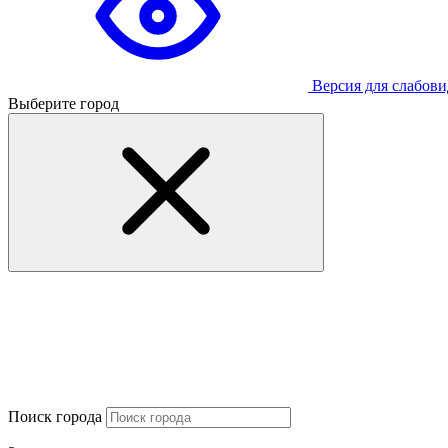
Версия для слабов
Выберите город
Поиск города