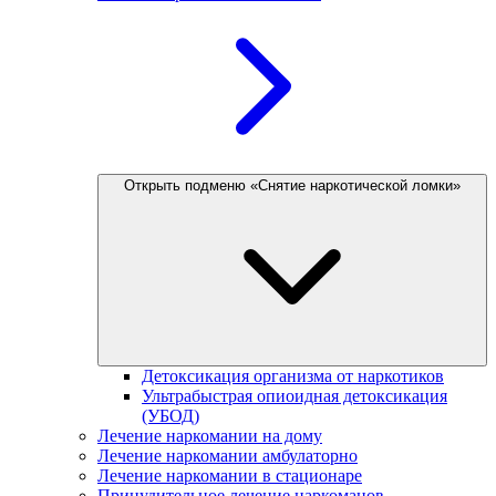
Открыть подменю «Снятие наркотической ломки»
Детоксикация организма от наркотиков
Ультрабыстрая опиоидная детоксикация
(УБОД)
Лечение наркомании на дому
Лечение наркомании амбулаторно
Лечение наркомании в стационаре
Принудительное лечение наркоманов