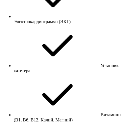
Электрокардиограмма (ЭКГ)
Установка
катетера
Витамины
(В1, В6, В12, Калий, Магний)