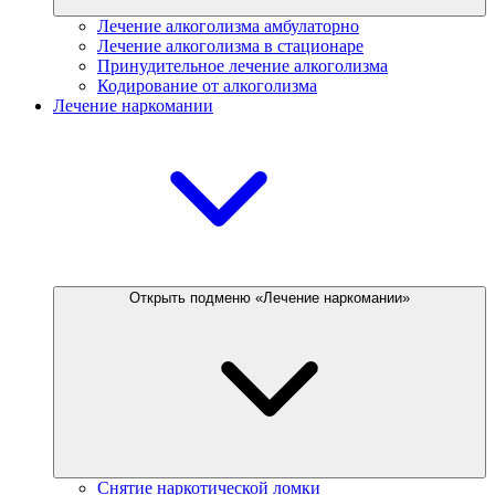
Лечение алкоголизма амбулаторно
Лечение алкоголизма в стационаре
Принудительное лечение алкоголизма
Кодирование от алкоголизма
Лечение наркомании
Открыть подменю «Лечение наркомании»
Снятие наркотической ломки