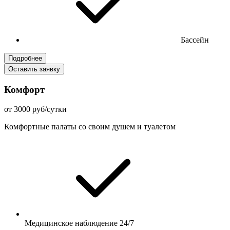
Бассейн
Подробнее
Оставить заявку
Комфорт
от 3000 руб/сутки
Комфортные палаты со своим душем и туалетом
Медицинское наблюдение 24/7