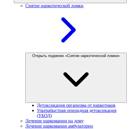
Снятие наркотической ломки
Открыть подменю «Снятие наркотической ломки»
Детоксикация организма от наркотиков
Ультрабыстрая опиоидная детоксикация
(УБОД)
Лечение наркомании на дому
Лечение наркомании амбулаторно