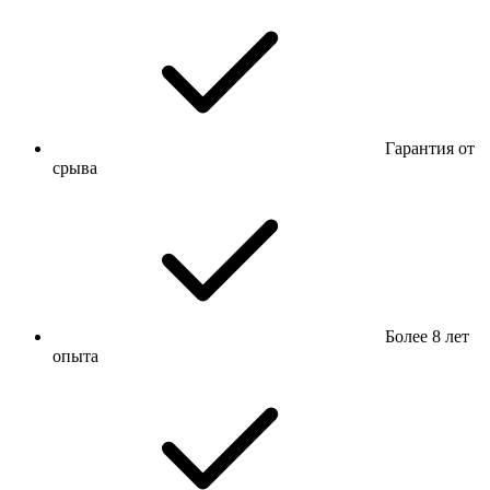
Гарантия от
срыва
Более 8 лет
опыта