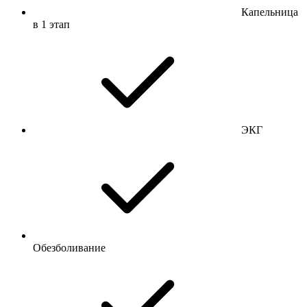
Капельница
в 1 этап
ЭКГ
Обезболивание