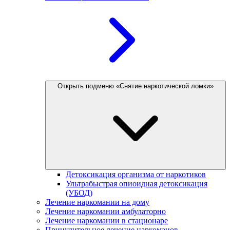
Открыть подменю «Снятие наркотической ломки»
Детоксикация организма от наркотиков
Ультрабыстрая опиоидная детоксикация
(УБОД)
Лечение наркомании на дому
Лечение наркомании амбулаторно
Лечение наркомании в стационаре
Принудительное лечение наркоманов