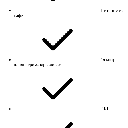
Питание из
кафе
Осмотр
психиатром-наркологом
ЭКГ