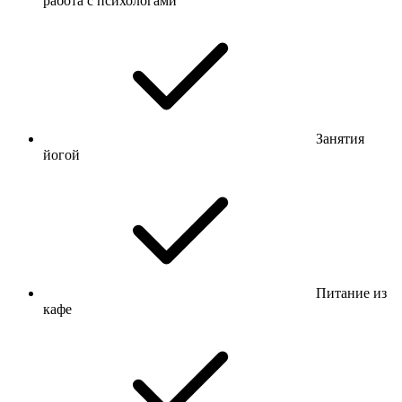
работа с психологами
Занятия
йогой
Питание из
кафе