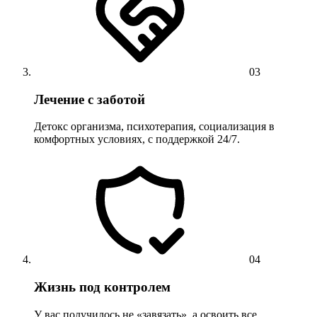
03
Лечение с заботой
Детокс организма, психотерапия, социализация в
комфортных условиях, с поддержкой 24/7.
04
Жизнь под контролем
У вас получилось не «завязать», а освоить все