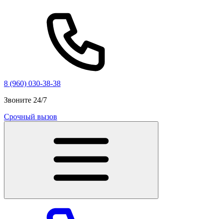
8 (960) 030-38-38
Звоните 24/7
Срочный вызов