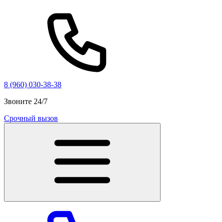
8 (960) 030-38-38
Звоните 24/7
Срочный вызов