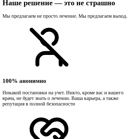
Наше решение — это не страшно
Мы предлагаем не просто лечение. Мы предлагаем выход.
100% анонимно
Никакой постановки на учет. Никто, кроме вас и вашего
врача, не будет знать о лечении. Ваша карьера, а также
репутация в полной безопасности