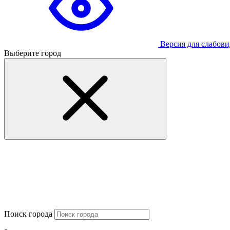
Версия для слабов
Выберите город
Поиск города