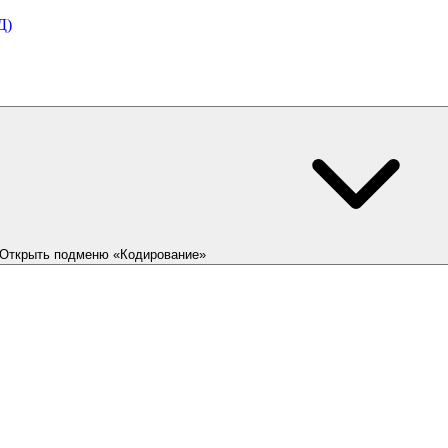
Д)
Открыть подменю «Кодирование»