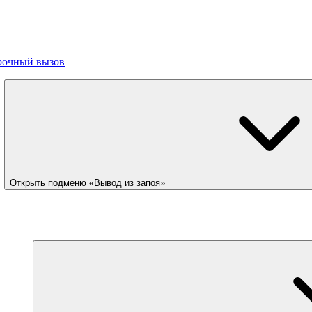
рочный вызов
Открыть подменю «Вывод из запоя»