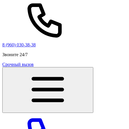
8 (960) 030-38-38
Звоните 24/7
Срочный вызов