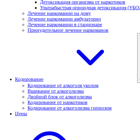
Детоксикация организма от наркотиков
Ультрабыстрая опиоидная детоксикация (УБО
Лечение наркомании на дому
Лечение наркомании амбулаторно
Лечение наркомании в стационаре
Принудительное лечение наркоманов
Кодирование
Кодирование от алкоголя уколом
Вшивание от алкоголизма
Двойной блок от алкоголизма
Кодирование от наркотиков
Кодирование от алкоголизма гипнозом
Цены