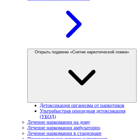
Открыть подменю «Снятие наркотической ломки»
Детоксикация организма от наркотиков
Ультрабыстрая опиоидная детоксикация
(УБОД)
Лечение наркомании на дому
Лечение наркомании амбулаторно
Лечение наркомании в стационаре
Принудительное лечение наркоманов