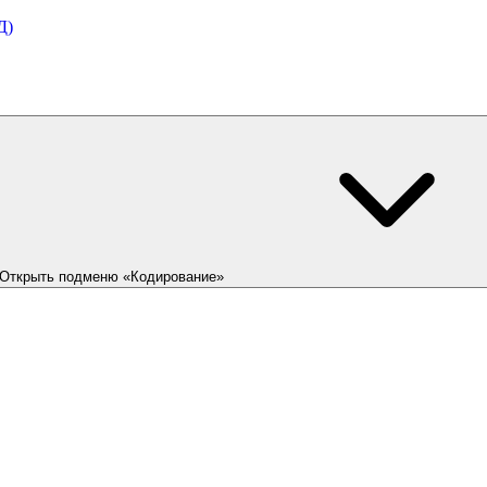
Д)
Открыть подменю «Кодирование»