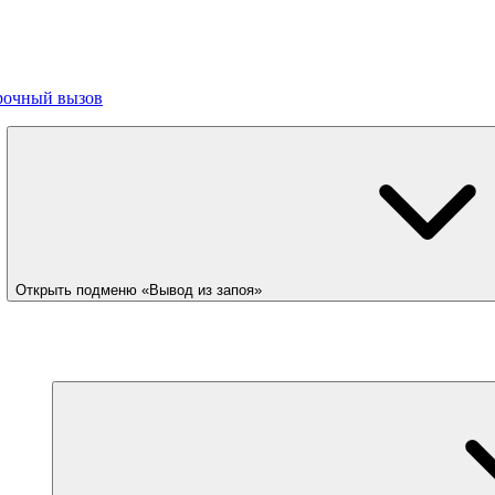
рочный вызов
Открыть подменю «Вывод из запоя»