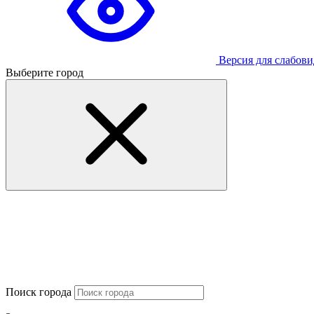
Версия для слабов
Выберите город
Поиск города