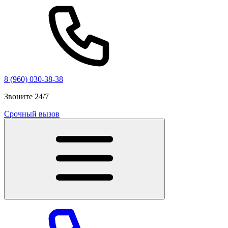
8 (960) 030-38-38
Звоните 24/7
Срочный вызов