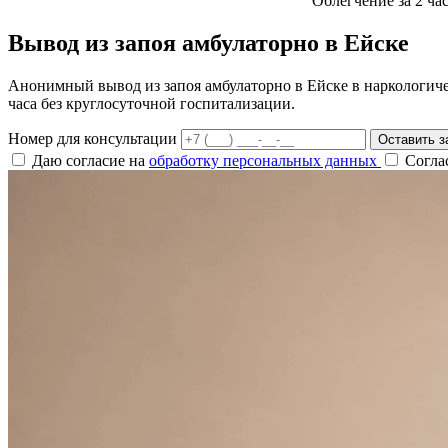
Облегчение за 2 ча
Вывод из запоя амбулаторно в Ейске
Анонимный вывод из запоя амбулаторно в Ейске в наркологиче
часа без круглосуточной госпитализации.
Номер для консультации
Оставить з
Даю согласие на
обработку персональных данных
Согла