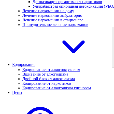
Детоксикация организма от наркотиков
Ультрабыстрая опиоидная детоксикация (УБО
Лечение наркомании на дому
Лечение наркомании амбулаторно
Лечение наркомании в стационаре
Принудительное лечение наркоманов
Кодирование
Кодирование от алкоголя уколом
Вшивание от алкоголизма
Двойной блок от алкоголизма
Кодирование от наркотиков
Кодирование от алкоголизма гипнозом
Цены