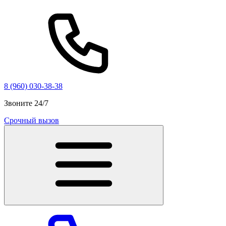
8 (960) 030-38-38
Звоните 24/7
Срочный вызов