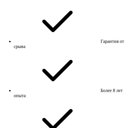
Гарантия от
срыва
Более 8 лет
опыта