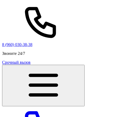
8 (960) 030-38-38
Звоните 24/7
Срочный вызов