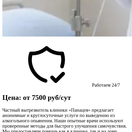
Работаем 24/7
Цена: от 7500 руб/сут
Частный вытрезвитель клиники «Панацея» предлагает
анонимные и круглосуточные услуги по выведению из
алкогольного опьянения. Наши опытные врачи используют
проверенные методы для быстрого улучшения самочувствия.
Мы предоставляем помощь как в клинике, так и на дому,