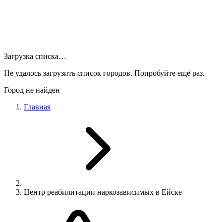
Загрузка списка…
Не удалось загрузить список городов. Попробуйте ещё раз.
Город не найден
Главная
Центр реабилитации наркозависимых в Ейске