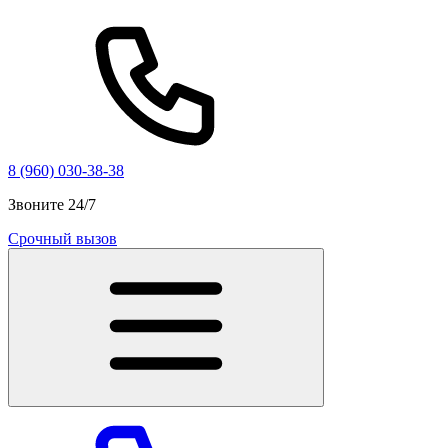
8 (960) 030-38-38
Звоните 24/7
Срочный вызов