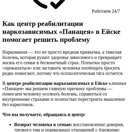
Работаем 24/7
Как центр реабилитации
наркозависимых «Панацея» в Ейске
помогает решить проблему
Наркомания — это не просто вредная привычка, а тяжелая
болезнь, которая рушит здоровье зависимого и превращает
жизнь его семьи в бесконечный страх. Попытки просто
«прокапаться» или заставить человека пообещать бросить
редко помогают, потому что психологическая тяга остается.
В
центре реабилитации наркозависимых в Ейске
клиники
«Панацея» мы решаем главную причину проблемы —
помогаем человеку осознать болезнь, справиться со
внутренними страхами и полностью перестроить мышление
без наркотиков.
Что вы получаете, обращаясь в центр:
Возврат человека в семью:
восстановление доверия,
трезвого ума и нормальных отношений с близкими;