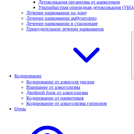
Детоксикация организма от наркотиков
Ультрабыстрая опиоидная детоксикация (УБО
Лечение наркомании на дому
Лечение наркомании амбулаторно
Лечение наркомании в стационаре
Принудительное лечение наркоманов
Кодирование
Кодирование от алкоголя уколом
Вшивание от алкоголизма
Двойной блок от алкоголизма
Кодирование от наркотиков
Кодирование от алкоголизма гипнозом
Цены