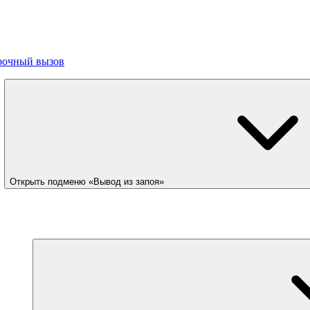
рочный вызов
Открыть подменю «Вывод из запоя»