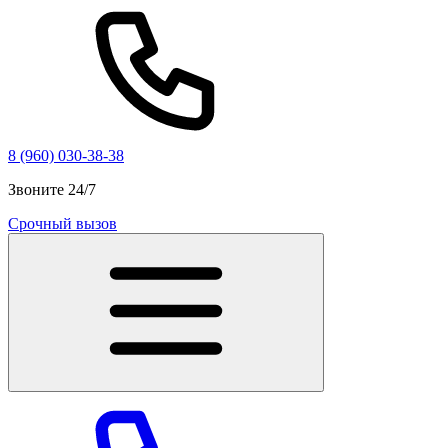
8 (960) 030-38-38
Звоните 24/7
Срочный вызов