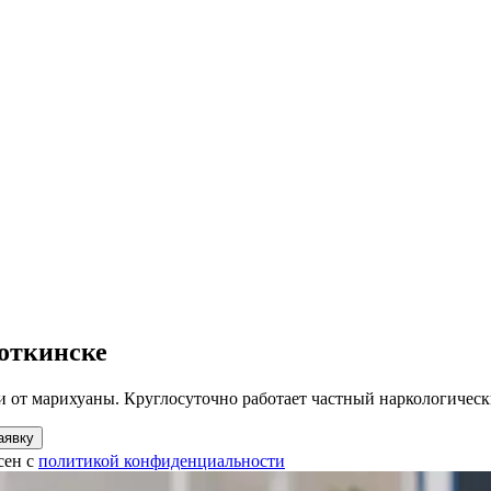
Воткинске
 от марихуаны. Круглосуточно работает частный наркологическ
аявку
сен с
политикой конфиденциальности