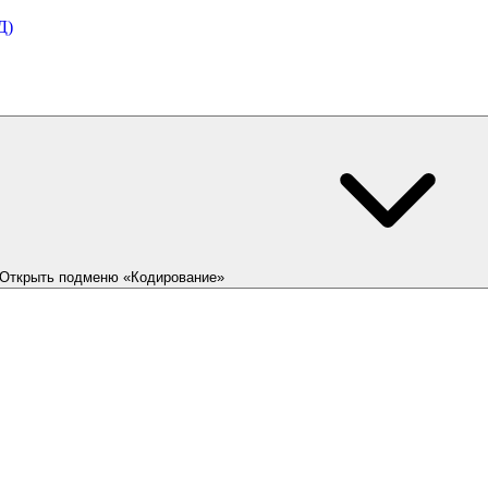
Д)
Открыть подменю «Кодирование»