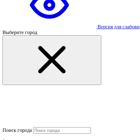
Версия для слабов
Выберите город
Поиск города