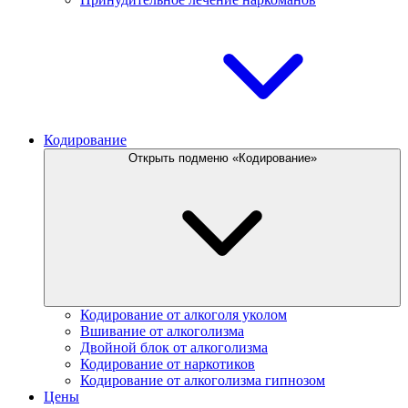
Кодирование
Открыть подменю «Кодирование»
Кодирование от алкоголя уколом
Вшивание от алкоголизма
Двойной блок от алкоголизма
Кодирование от наркотиков
Кодирование от алкоголизма гипнозом
Цены