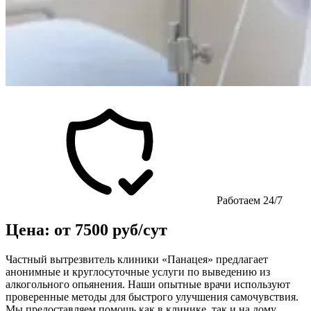
Работаем 24/7
Цена: от 7500 руб/сут
Частный вытрезвитель клиники «Панацея» предлагает
анонимные и круглосуточные услуги по выведению из
алкогольного опьянения. Наши опытные врачи используют
проверенные методы для быстрого улучшения самочувствия.
Мы предоставляем помощь как в клинике, так и на дому,