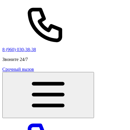
8 (960) 030-38-38
Звоните 24/7
Срочный вызов