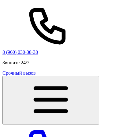
8 (960) 030-38-38
Звоните 24/7
Срочный вызов