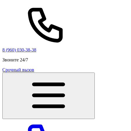
8 (960) 030-38-38
Звоните 24/7
Срочный вызов