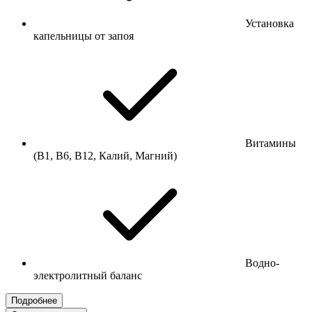
Установка
капельницы от запоя
Витамины
(В1, В6, В12, Калий, Магний)
Водно-
электролитный баланс
Подробнее