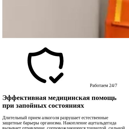
Работаем 24/7
Эффективная медицинская помощь
при запойных состояниях
Длительный прием алкоголя разрушает естественные
защитные барьеры организма. Накопление ацетальдегида
вызывает отравление, сопровождающееся тошнотой, сильной