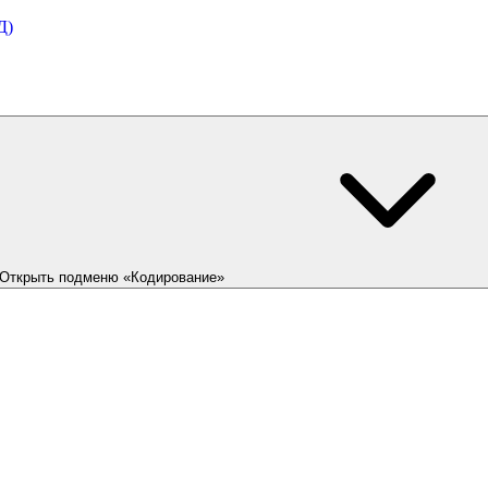
Д)
Открыть подменю «Кодирование»