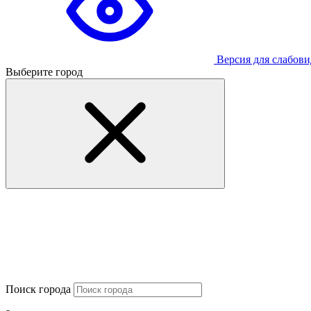
Версия для слабов
Выберите город
Поиск города