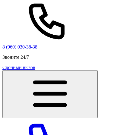
8 (960) 030-38-38
Звоните 24/7
Срочный вызов