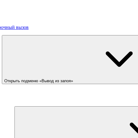
рочный вызов
Открыть подменю «Вывод из запоя»