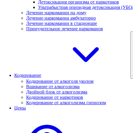
Детоксикация организма от наркотиков
Ультрабыстрая опиоидная детоксикация (УБО
Лечение наркомании на дому
Лечение наркомании амбулаторно
Лечение наркомании в стационаре
Принудительное лечение наркоманов
Кодирование
Кодирование от алкоголя уколом
Вшивание от алкоголизма
Двойной блок от алкоголизма
Кодирование от наркотиков
Кодирование от алкоголизма гипнозом
Цены