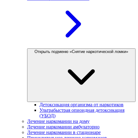
Открыть подменю «Снятие наркотической ломки»
Детоксикация организма от наркотиков
Ультрабыстрая опиоидная детоксикация
(УБОД)
Лечение наркомании на дому
Лечение наркомании амбулаторно
Лечение наркомании в стационаре
Принудительное лечение наркоманов