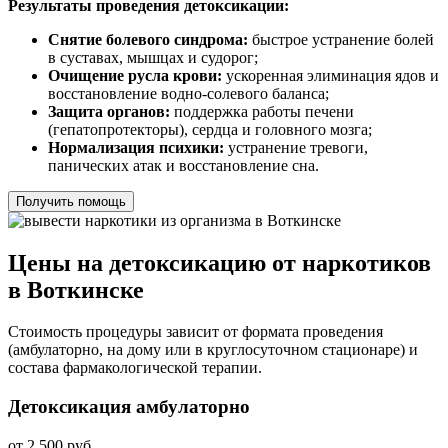
Результаты проведения детоксикации:
Снятие болевого синдрома:
быстрое устранение болей
в суставах, мышцах и судорог;
Очищение русла крови:
ускоренная элиминация ядов и
восстановление водно-солевого баланса;
Защита органов:
поддержка работы печени
(гепатопротекторы), сердца и головного мозга;
Нормализация психики:
устранение тревоги,
панических атак и восстановление сна.
Получить помощь
Цены на детоксикацию от наркотиков
в Воткинске
Стоимость процедуры зависит от формата проведения
(амбулаторно, на дому или в круглосуточном стационаре) и
состава фармакологической терапии.
Детоксикация амбулаторно
от 2 500 руб.