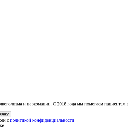
лкоголизма и наркомании. С 2018 года мы помогаем пациентам в
аявку
сен с
политикой конфиденциальности