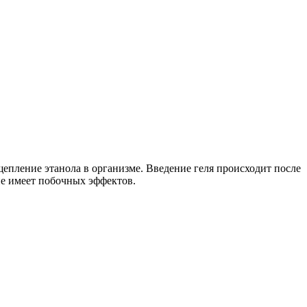
епление этанола в организме. Введение геля происходит после
 не имеет побочных эффектов.