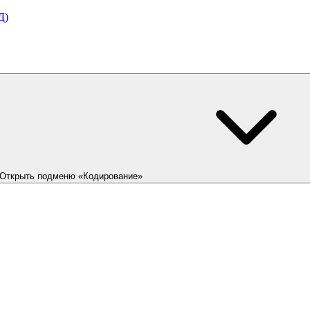
Д)
Открыть подменю «Кодирование»