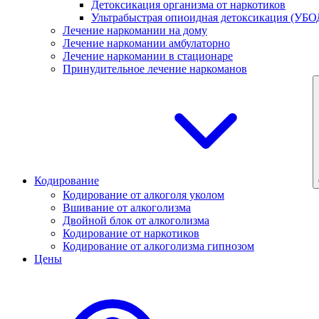
Детоксикация организма от наркотиков
Ультрабыстрая опиоидная детоксикация (УБО
Лечение наркомании на дому
Лечение наркомании амбулаторно
Лечение наркомании в стационаре
Принудительное лечение наркоманов
Кодирование
Кодирование от алкоголя уколом
Вшивание от алкоголизма
Двойной блок от алкоголизма
Кодирование от наркотиков
Кодирование от алкоголизма гипнозом
Цены