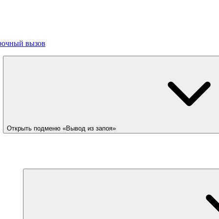
рочный вызов
Открыть подменю «Вывод из запоя»