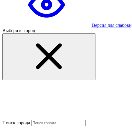
Версия для слабов
Выберите город
Поиск города