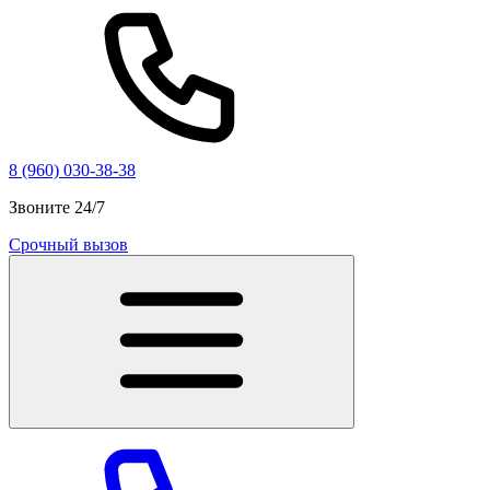
8 (960) 030-38-38
Звоните 24/7
Срочный вызов