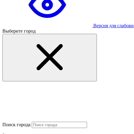
Версия для слабов
Выберите город
Поиск города