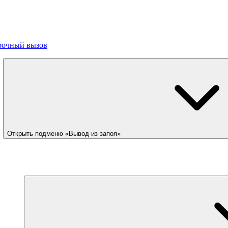
рочный вызов
Открыть подменю «Вывод из запоя»