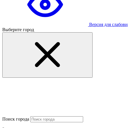
Версия для слабов
Выберите город
Поиск города