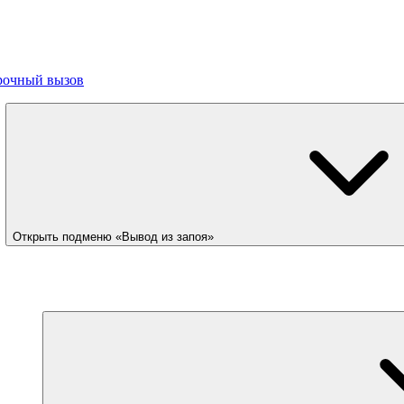
рочный вызов
Открыть подменю «Вывод из запоя»