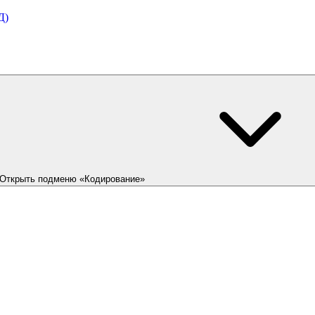
Д)
Открыть подменю «Кодирование»