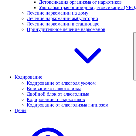
Детоксикация организма от наркотиков
Ультрабыстрая опиоидная детоксикация (УБО
Лечение наркомании на дому
Лечение наркомании амбулаторно
Лечение наркомании в стационаре
Принудительное лечение наркоманов
Кодирование
Кодирование от алкоголя уколом
Вшивание от алкоголизма
Двойной блок от алкоголизма
Кодирование от наркотиков
Кодирование от алкоголизма гипнозом
Цены