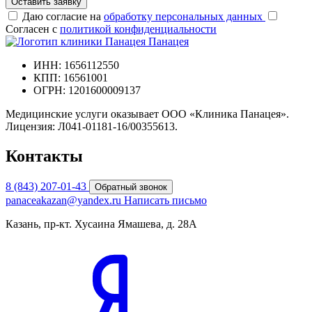
Оставить заявку
Даю согласие на
обработку персональных данных
Согласен с
политикой конфиденциальности
Панацея
ИНН: 1656112550
КПП: 16561001
ОГРН: 1201600009137
Медицинские услуги оказывает ООО «Клиника Панацея».
Лицензия: Л041-01181-16/00355613.
Контакты
8 (843) 207-01-43
Обратный звонок
panaceakazan@yandex.ru
Написать письмо
Казань, пр-кт. Хусаина Ямашева, д. 28А