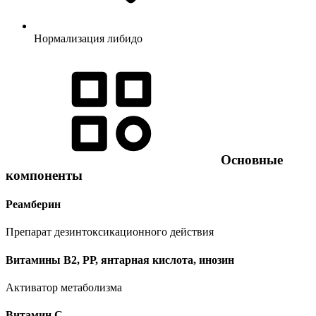
Нормализация либидо
Основные
компоненты
Реамберин
Препарат дезинтоксикационного действия
Витамины В2, РР, янтарная кислота, инозин
Активатор метаболизма
Витамин C