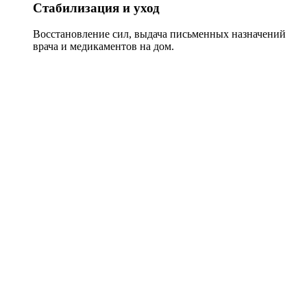
Стабилизация и уход
Восстановление сил, выдача письменных назначений
врача и медикаментов на дом.