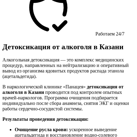
Работаем 24/7
Детоксикация от алкоголя в Казани
Алкогольная детоксикация — это комплекс медицинских
процедур, направленных на нейтрализацию и оперативный
вывод из организма ядовитых продуктов распада этанола
(ацетальдегида).
В наркологической клинике «Панацея»
детоксикация от
алкоголя в Казани
проводится под контролем опытных
врачей-наркологов. Программа очищения подбирается
индивидуально после сбора анамнеза, снятия ЭКГ и оценки
работы сердечно-сосудистой системы.
Результаты проведения детоксикации:
Очищение русла крови:
ускоренное выведение
ацетальдегида и восстановление водно-солевого