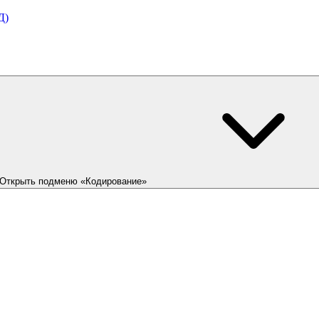
Д)
Открыть подменю «Кодирование»