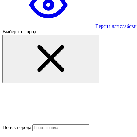
Версия для слабов
Выберите город
Поиск города