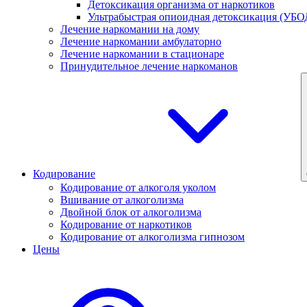
Детоксикация организма от наркотиков
Ультрабыстрая опиоидная детоксикация (УБО
Лечение наркомании на дому
Лечение наркомании амбулаторно
Лечение наркомании в стационаре
Принудительное лечение наркоманов
Кодирование
Кодирование от алкоголя уколом
Вшивание от алкоголизма
Двойной блок от алкоголизма
Кодирование от наркотиков
Кодирование от алкоголизма гипнозом
Цены