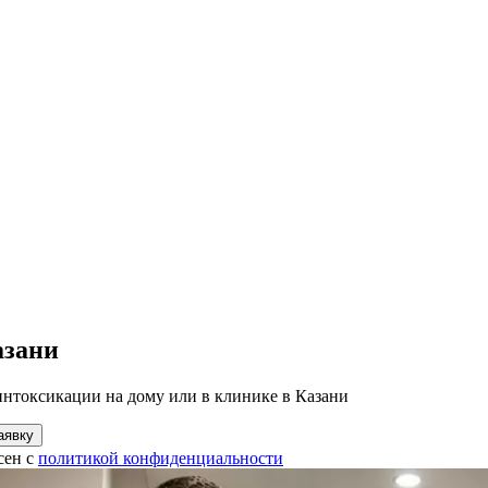
азани
интоксикации на дому или в клинике в Казани
аявку
сен с
политикой конфиденциальности