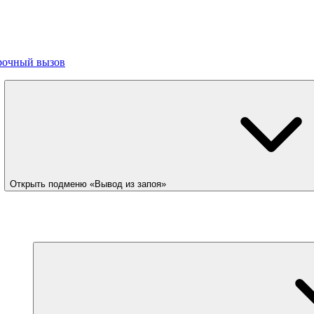
рочный вызов
Открыть подменю «Вывод из запоя»