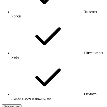
Занятия
йогой
Питание из
кафе
Осмотр
психиатром-наркологом
Подробнее