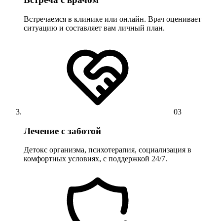
Встречаемся в клинике или онлайн. Врач оценивает
ситуацию и составляет вам личный план.
03
Лечение с заботой
Детокс организма, психотерапия, социализация в
комфортных условиях, с поддержкой 24/7.