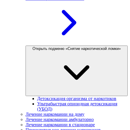
Открыть подменю «Снятие наркотической ломки»
Детоксикация организма от наркотиков
Ультрабыстрая опиоидная детоксикация
(УБОД)
Лечение наркомании на дому
Лечение наркомании амбулаторно
Лечение наркомании в стационаре
Принудительное лечение наркоманов