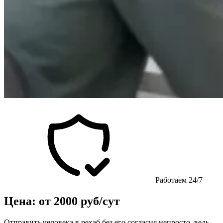
Работаем 24/7
Цена: от 2000 руб/сут
Отправить человека в рехаб без его согласия непросто, ведь