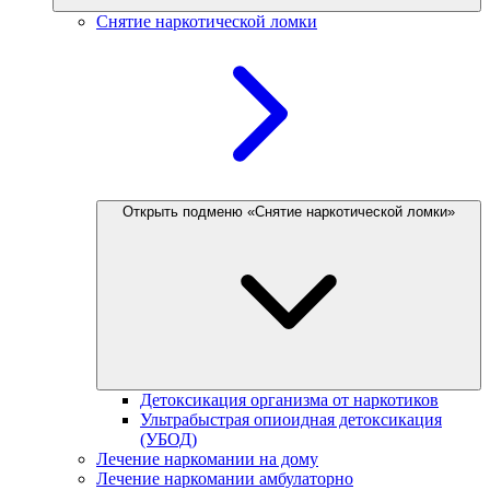
Снятие наркотической ломки
Открыть подменю «Снятие наркотической ломки»
Детоксикация организма от наркотиков
Ультрабыстрая опиоидная детоксикация
(УБОД)
Лечение наркомании на дому
Лечение наркомании амбулаторно