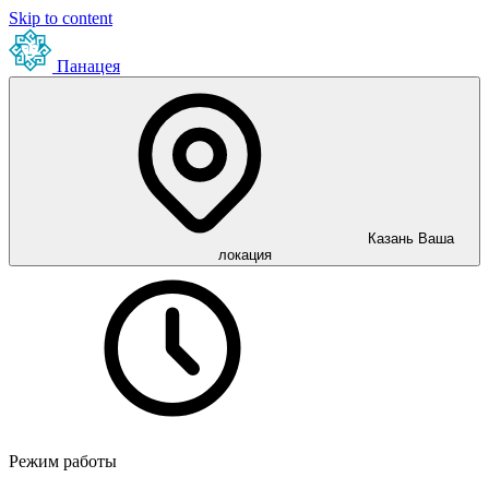
Skip to content
Панацея
Казань
Ваша
локация
Режим работы