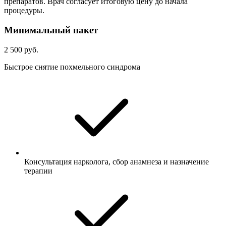
препаратов. Врач согласует итоговую цену до начала
процедуры.
Минимальный пакет
2 500 руб.
Быстрое снятие похмельного синдрома
Консультация нарколога, сбор анамнеза и назначение
терапии