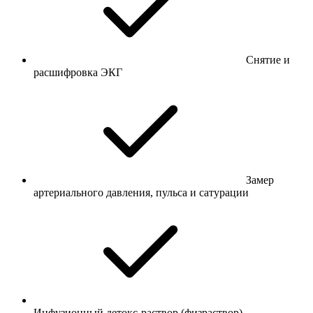
Снятие и
расшифровка ЭКГ
Замер
артериального давления, пульса и сатурации
Инфузионный детокс-раствор (физраствор)