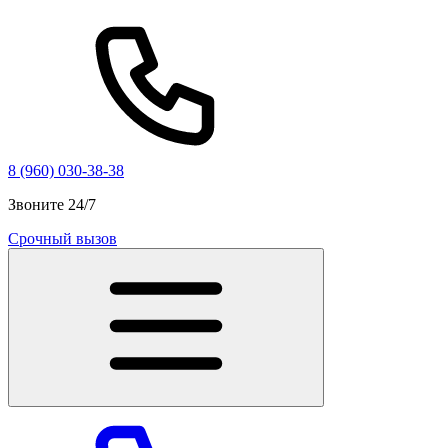
8 (960) 030-38-38
Звоните 24/7
Срочный вызов