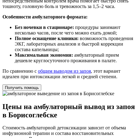
непосредственным контролем врача помогает быстро снять
тошноту, головную боль и тревожность за 1,5–2 часа.
Особенности амбулаторного формата:
Без ночевки в стационаре:
процедуры занимают
несколько часов, после чего можно ехать домой;
Полное оснащение клиники:
возможность проведения
ЭКГ, лабораторных анализов и быстрой коррекции
состава капельницы;
Максимальная экономия:
амбулаторный прием
дешевле круглосуточного проживания в палате.
По сравнению с
общим выводом из запоя
, этот вариант
идеален при интоксикации легкой и средней степени.
Получить помощь
Цены на амбулаторный вывод из запоя
в Борисоглебске
Стоимость амбулаторной детоксикации зависит от объема
инфузионной терапии и состава восстановительных