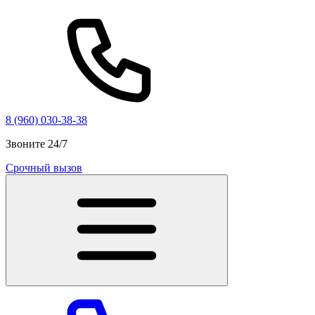
8 (960) 030-38-38
Звоните 24/7
Срочный вызов