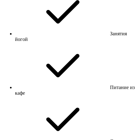
Занятия
йогой
Питание из
кафе