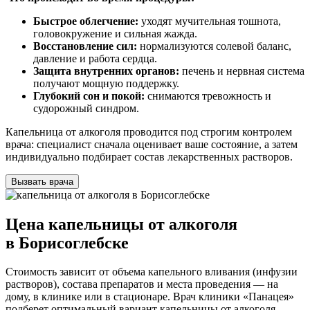
Быстрое облегчение:
уходят мучительная тошнота,
головокружение и сильная жажда.
Восстановление сил:
нормализуются солевой баланс,
давление и работа сердца.
Защита внутренних органов:
печень и нервная система
получают мощную поддержку.
Глубокий сон и покой:
снимаются тревожность и
судорожный синдром.
Капельница от алкоголя проводится под строгим контролем
врача: специалист сначала оценивает ваше состояние, а затем
индивидуально подбирает состав лекарственных растворов.
Вызвать врача
Цена капельницы от алкоголя
в Борисоглебске
Стоимость зависит от объема капельного вливания (инфузии
растворов), состава препаратов и места проведения — на
дому, в клинике или в стационаре. Врач клиники «Панацея»
подберет оптимальный вариант капельницы от алкоголя