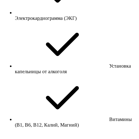
Электрокардиограмма (ЭКГ)
Установка
капельницы от алкоголя
Витамины
(В1, В6, В12, Калий, Магний)