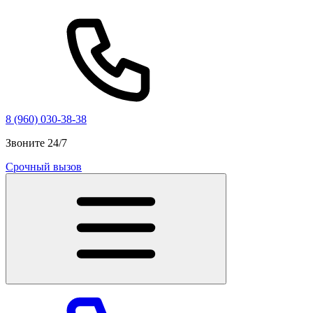
8 (960) 030-38-38
Звоните 24/7
Срочный вызов