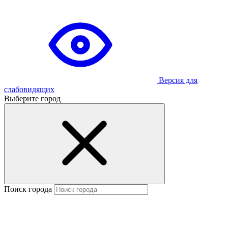
Версия для
слабовидящих
Выберите город
Поиск города