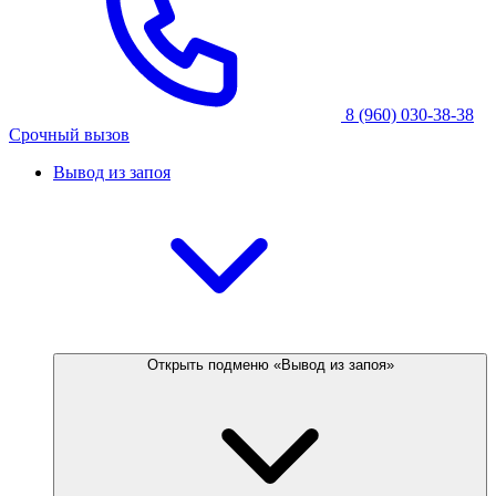
8 (960) 030-38-38
Срочный вызов
Вывод из запоя
Открыть подменю «Вывод из запоя»