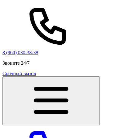
8 (960) 030-38-38
Звоните 24/7
Срочный вызов