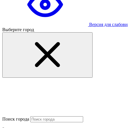
Версия для слабов
Выберите город
Поиск города