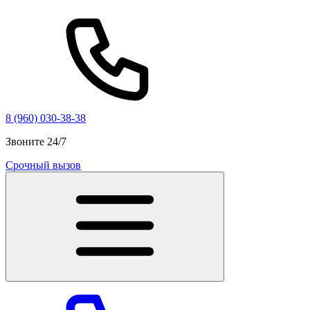
8 (960) 030-38-38
Звоните 24/7
Срочный вызов