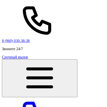
8 (960) 030-38-38
Звоните 24/7
Срочный вызов