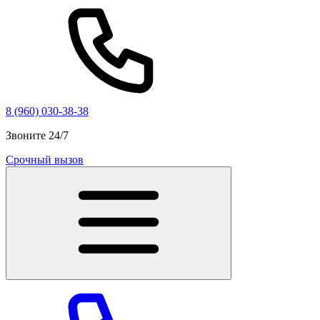
8 (960) 030-38-38
Звоните 24/7
Срочный вызов