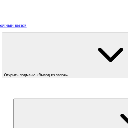
рочный вызов
Открыть подменю «Вывод из запоя»