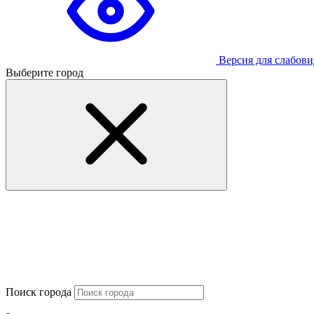
Версия для слабов
Выберите город
Поиск города