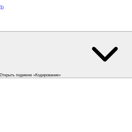
Д)
Открыть подменю «Кодирование»