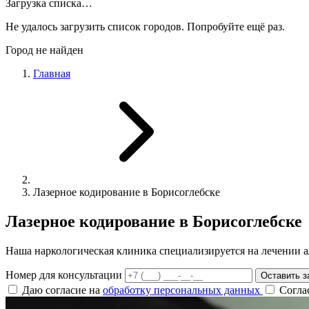
Загрузка списка…
Не удалось загрузить список городов. Попробуйте ещё раз.
Город не найден
Главная
Лазерное кодирование в Борисоглебске
Лазерное кодирование в Борисоглебске
Наша наркологическая клиника специализируется на лечении а
Номер для консультации
Оставить з
Даю согласие на
обработку персональных данных
Согла