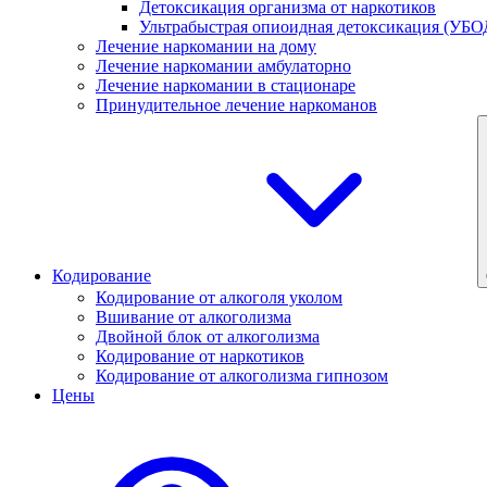
Детоксикация организма от наркотиков
Ультрабыстрая опиоидная детоксикация (УБО
Лечение наркомании на дому
Лечение наркомании амбулаторно
Лечение наркомании в стационаре
Принудительное лечение наркоманов
Кодирование
Кодирование от алкоголя уколом
Вшивание от алкоголизма
Двойной блок от алкоголизма
Кодирование от наркотиков
Кодирование от алкоголизма гипнозом
Цены