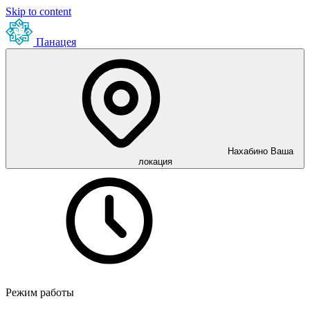
Skip to content
Панацея
Нахабино
Ваша
локация
Режим работы