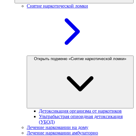
Снятие наркотической ломки
Открыть подменю «Снятие наркотической ломки»
Детоксикация организма от наркотиков
Ультрабыстрая опиоидная детоксикация
(УБОД)
Лечение наркомании на дому
Лечение наркомании амбулаторно