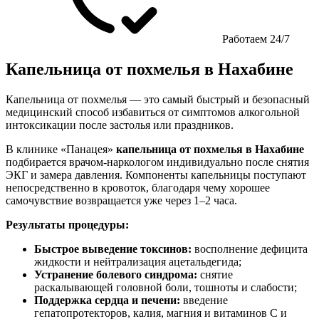
Работаем 24/7
Капельница от похмелья в Нахабине
Капельница от похмелья — это самый быстрый и безопасный
медицинский способ избавиться от симптомов алкогольной
интоксикации после застолья или праздников.
В клинике «Панацея»
капельница от похмелья в Нахабине
подбирается врачом-наркологом индивидуально после снятия
ЭКГ и замера давления. Компоненты капельницы поступают
непосредственно в кровоток, благодаря чему хорошее
самочувствие возвращается уже через 1–2 часа.
Результаты процедуры:
Быстрое выведение токсинов:
восполнение дефицита
жидкости и нейтрализация ацетальдегида;
Устранение болевого синдрома:
снятие
раскалывающей головной боли, тошноты и слабости;
Поддержка сердца и печени:
введение
гепатопротекторов, калия, магния и витаминов C и