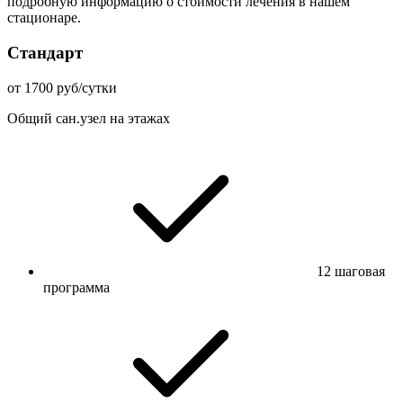
подробную информацию о стоимости лечения в нашем
стационаре.
Стандарт
от 1700 руб/сутки
Общий сан.узел на этажах
12 шаговая
программа