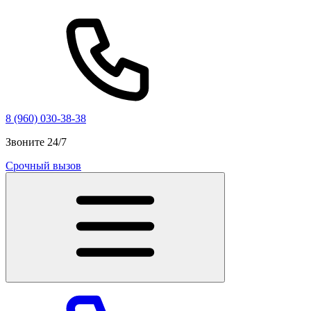
8 (960) 030-38-38
Звоните 24/7
Срочный вызов