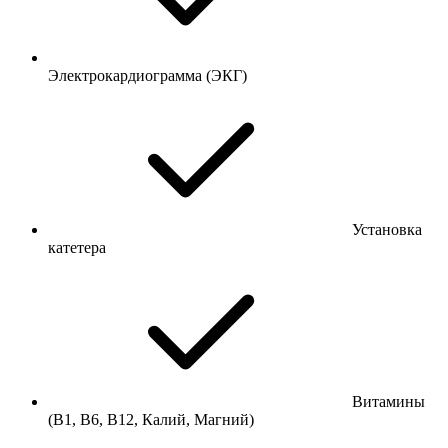
Электрокардиограмма (ЭКГ)
Установка
катетера
Витамины
(В1, В6, В12, Калий, Магний)