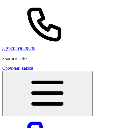
8 (960) 030-38-38
Звоните 24/7
Срочный вызов