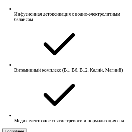
Инфузионная детоксикация с водно-электролитным
балансом
Витаминный комплекс (В1, В6, В12, Калий, Магний)
Медикаментозное снятие тревоги и нормализация сна
Подробнее