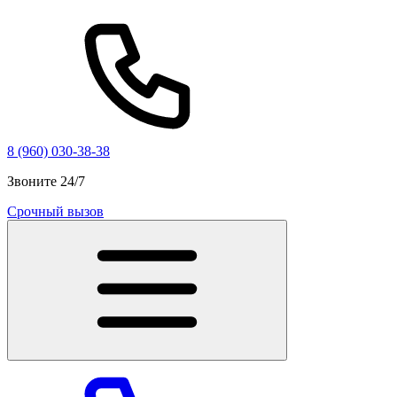
8 (960) 030-38-38
Звоните 24/7
Срочный вызов