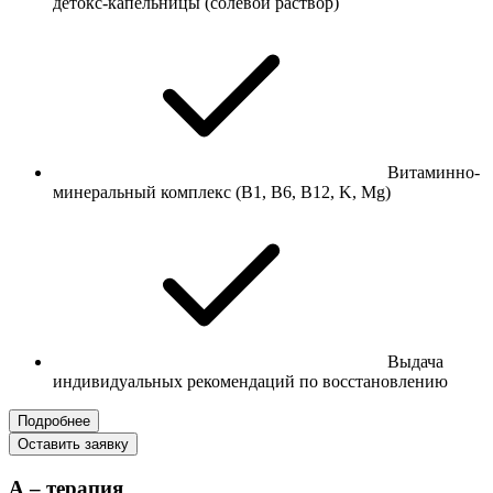
детокс-капельницы (солевой раствор)
Витаминно-
минеральный комплекс (В1, В6, В12, K, Mg)
Выдача
индивидуальных рекомендаций по восстановлению
Подробнее
Оставить заявку
А – терапия