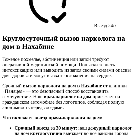
Выезд 24/7
Круглосуточный вызов нарколога на
дом в Нахабине
Тяжелое похмелье, абстиненция или запой требуют
оперативной медицинской помощи. Попытки терпеть
интоксикацию или выводить из запоя своими силами опасны
для здоровья и могут вызвать осложнения на сердце.
Срочный
вызов нарколога на дом в Нахабине
от клиники
«Панацея» — это безопасный способ восстановить
самочувствие. Наш
врач-нарколог на дом
приезжает на
гражданском автомобиле без логотипов, соблюдая полную
анонимность перед соседями.
Что включает выезд врача-нарколога на дом:
Срочный выезд за 30 минут:
наш
дежурный нарколог
на дом круглосуточно
выезжает во все районы города;