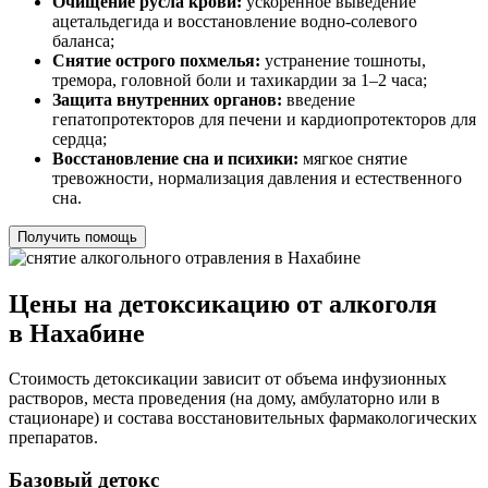
Очищение русла крови:
ускоренное выведение
ацетальдегида и восстановление водно-солевого
баланса;
Снятие острого похмелья:
устранение тошноты,
тремора, головной боли и тахикардии за 1–2 часа;
Защита внутренних органов:
введение
гепатопротекторов для печени и кардиопротекторов для
сердца;
Восстановление сна и психики:
мягкое снятие
тревожности, нормализация давления и естественного
сна.
Получить помощь
Цены на детоксикацию от алкоголя
в Нахабине
Стоимость детоксикации зависит от объема инфузионных
растворов, места проведения (на дому, амбулаторно или в
стационаре) и состава восстановительных фармакологических
препаратов.
Базовый детокс