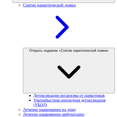
Снятие наркотической ломки
Открыть подменю «Снятие наркотической ломки»
Детоксикация организма от наркотиков
Ультрабыстрая опиоидная детоксикация
(УБОД)
Лечение наркомании на дому
Лечение наркомании амбулаторно