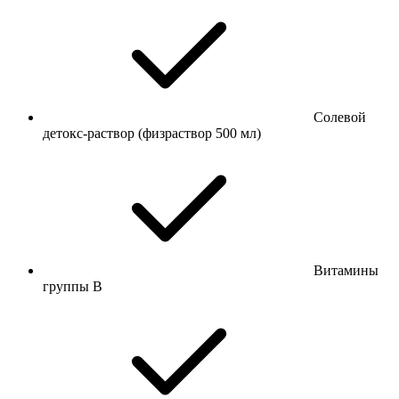
Солевой
детокс-раствор (физраствор 500 мл)
Витамины
группы B