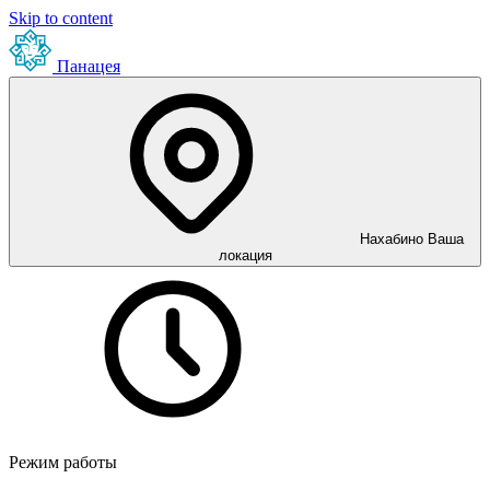
Skip to content
Панацея
Нахабино
Ваша
локация
Режим работы