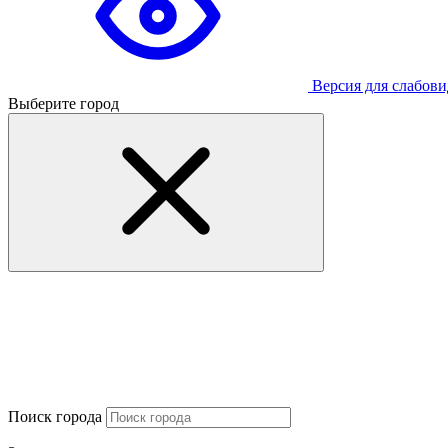
Версия для слабов
Выберите город
Поиск города