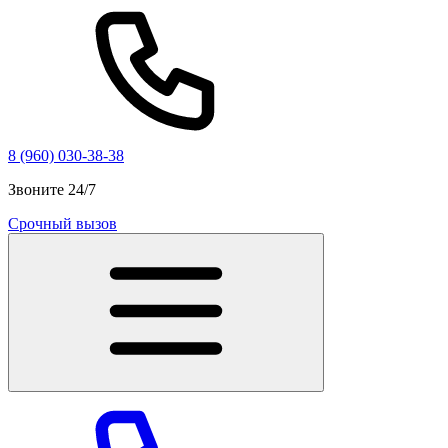
8 (960) 030-38-38
Звоните 24/7
Срочный вызов