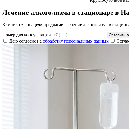
Круглосуточное на
Лечение алкоголизма в стационаре в Н
Клиника «Панацея» предлагает лечение алкоголизма в стацион
Номер для консультации
Оставить з
Даю согласие на
обработку персональных данных
Согла