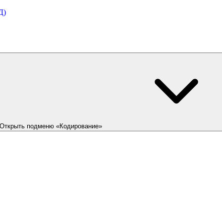
Д)
Открыть подменю «Кодирование»