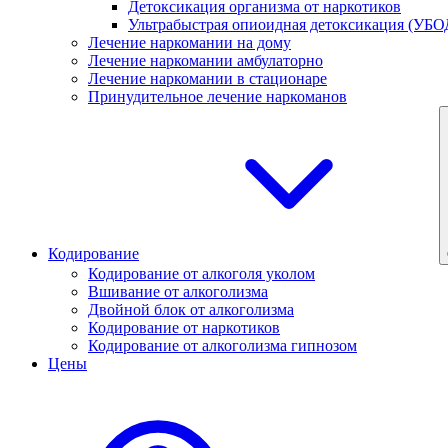
Детоксикация организма от наркотиков
Ультрабыстрая опиоидная детоксикация (УБО
Лечение наркомании на дому
Лечение наркомании амбулаторно
Лечение наркомании в стационаре
Принудительное лечение наркоманов
Кодирование
Кодирование от алкоголя уколом
Вшивание от алкоголизма
Двойной блок от алкоголизма
Кодирование от наркотиков
Кодирование от алкоголизма гипнозом
Цены