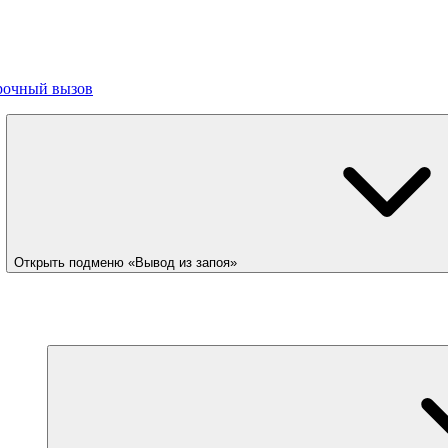
рочный вызов
Открыть подменю «Вывод из запоя»