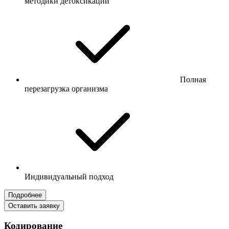
методики детоксикации
Полная
перезагрузка организма
Индивидуальный подход
Подробнее
Оставить заявку
Кодирование