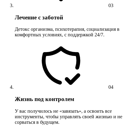
03
Лечение с заботой
Детокс организма, психотерапия, социализация в
комфортных условиях, с поддержкой 24/7.
04
Жизнь под контролем
У вас получилось не «завязать», а освоить все
инструменты, чтобы управлять своей жизнью и не
сорваться в будущем.