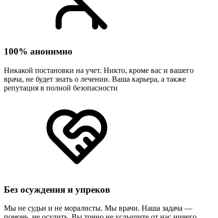
100% анонимно
Никакой постановки на учет. Никто, кроме вас и вашего
врача, не будет знать о лечении. Ваша карьера, а также
репутация в полной безопасности
Без осуждения и упреков
Мы не судьи и не моралисты. Мы врачи. Наша задача —
помочь, не осудить. Вы точно не услышите от нас ничего,