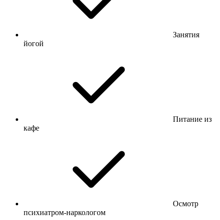
Занятия
йогой
Питание из
кафе
Осмотр
психиатром-наркологом