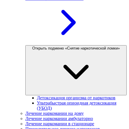
Открыть подменю «Снятие наркотической ломки»
Детоксикация организма от наркотиков
Ультрабыстрая опиоидная детоксикация
(УБОД)
Лечение наркомании на дому
Лечение наркомании амбулаторно
Лечение наркомании в стационаре
Принудительное лечение наркоманов