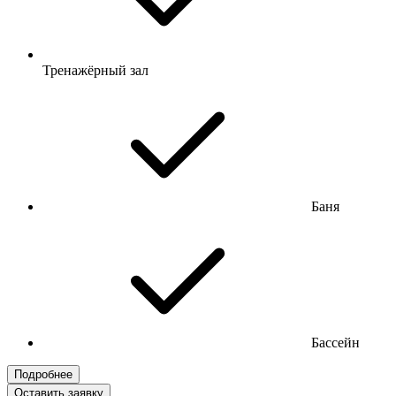
Тренажёрный зал
Баня
Бассейн
Подробнее
Оставить заявку